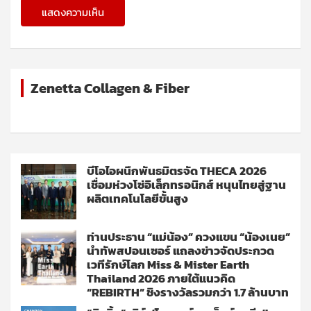
Zenetta Collagen & Fiber
บีโอไอผนึกพันธมิตรจัด THECA 2026
เชื่อมห่วงโซ่อิเล็กทรอนิกส์ หนุนไทยสู่ฐาน
ผลิตเทคโนโลยีขั้นสูง
ท่านประธาน “แม่น้อง” ควงแขน “น้องเนย”
นำทัพสปอนเซอร์ แถลงข่าวจัดประกวด
เวทีรักษ์โลก Miss & Mister Earth
Thailand 2026 ภายใต้แนวคิด
“REBIRTH” ชิงรางวัลรวมกว่า 1.7 ล้านบาท