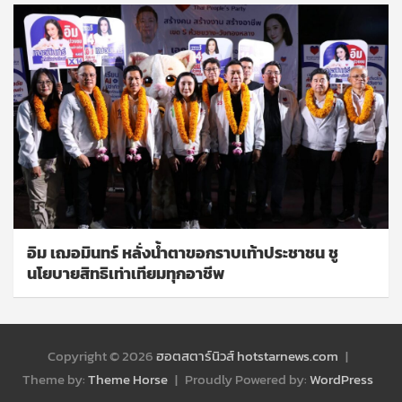
อิม เฌอมินทร์ หลั่งน้ำตาขอกราบเท้าประชาชน ชู
นโยบายสิทธิเท่าเทียมทุกอาชีพ
Copyright © 2026
ฮอตสตาร์นิวส์ hotstarnews.com
Theme by:
Theme Horse
Proudly Powered by:
WordPress