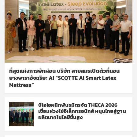
ที่สุดแห่งการพักผ่อน บริษัท สายสมรเปิดตัวที่นอน
ยางพาราอัจฉริยะ AI “SCOTTE AI Smart Latex
Mattress”
บีโอไอผนึกพันธมิตรจัด THECA 2026
เชื่อมห่วงโซ่อิเล็กทรอนิกส์ หนุนไทยสู่ฐาน
ผลิตเทคโนโลยีขั้นสูง