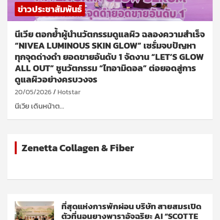
ข่าวประชาสัมพันธ์
นีเวีย ตอกย้ำผู้นำนวัตกรรมดูแลผิว ฉลองความสำเร็จ
“NIVEA LUMINOUS SKIN GLOW” เซรั่มจบปัญหา
ทุกจุดด่างดำ ยอดขายอันดับ 1 จัดงาน “LET’S GLOW
ALL OUT” ชูนวัตกรรม “ไทอามิดอล” ต่อยอดสู่การ
ดูแลผิวอย่างครบวงจร
20/05/2026
Hotstar
นีเวีย เดินหน้าต…
Zenetta Collagen & Fiber
ที่สุดแห่งการพักผ่อน บริษัท สายสมรเปิด
ตัวที่นอนยางพาราอัจฉริยะ AI “SCOTTE