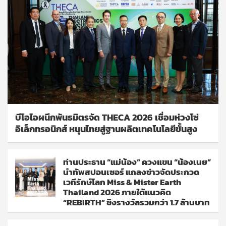
บีโอไอผนึกพันธมิตรจัด THECA 2026 เชื่อมห่วงโซ่
อิเล็กทรอนิกส์ หนุนไทยสู่ฐานผลิตเทคโนโลยีขั้นสูง
ท่านประธาน “แม่น้อง” ควงแขน “น้องเนย”
นำทัพสปอนเซอร์ แถลงข่าวจัดประกวด
เวทีรักษ์โลก Miss & Mister Earth
Thailand 2026 ภายใต้แนวคิด
“REBIRTH” ชิงรางวัลรวมกว่า 1.7 ล้านบาท