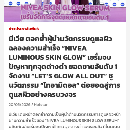
ข่าวประชาสัมพันธ์
นีเวีย ตอกย้ำผู้นำนวัตกรรมดูแลผิว
ฉลองความสำเร็จ “NIVEA
LUMINOUS SKIN GLOW” เซรั่มจบ
ปัญหาทุกจุดด่างดำ ยอดขายอันดับ 1
จัดงาน “LET’S GLOW ALL OUT” ชู
นวัตกรรม “ไทอามิดอล” ต่อยอดสู่การ
ดูแลผิวอย่างครบวงจร
20/05/2026
Hotstar
นีเวีย เดินหน้าตอกย้ำความเป็นผู้นำด้านนวัตกรรมการดูแลผิวหน้า
ผ่านความสำเร็จของ “
NIVEA LUMINOUS SKIN GLOW SERUM”
ผลิตภัณฑ์เซรั่มลดปัญหาฝ้ากระ จุดด่างดำ และรอยสิว ที่โดดเด่น