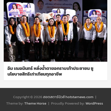
อิม เฌอมินทร์ หลั่งน้ำตาขอกราบเท้าประชาชน ชู
นโยบายสิทธิเท่าเทียมทุกอาชีพ
Copyright © 2026
ฮอตสตาร์นิวส์ hotstarnews.com
Theme by:
Theme Horse
Proudly Powered by:
WordPress