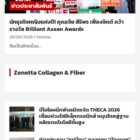
ข่าวประชาสัมพันธ์
นักธุรกิจหญิงแห่งปี! คุณเจีย สิริพร เฟื่องจิตต์ คว้า
รางวัล Billiant Asean Awards
28/06/2026
Hotstar
ถือเป็นอีกหนึ่งน…
Zenetta Collagen & Fiber
บีโอไอผนึกพันธมิตรจัด THECA 2026
เชื่อมห่วงโซ่อิเล็กทรอนิกส์ หนุนไทยสู่ฐาน
ผลิตเทคโนโลยีขั้นสูง
ท่านประธาน “แม่น้อง” ควงแขน “น้องเนย”