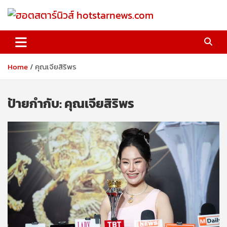
Skip
to
content
ฮอตสตาร์นิวส์ hotstarnews.com
Home
คุณเจียสิริพร
ป้ายกำกับ:
คุณเจียสิริพร