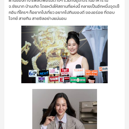
ผ่านช่องทาง แพลตฟอร์มต่างๆ รวมทั้งธุรกิจร้านอาหาร ใน
จ.ชัยนาท บ้านเกิด โดยหวังให้สถานที่แห่งนี้ กลายเป็นอีกหนึ่งจุดเช็
กอิน ที่ใครๆ ก็อยากไปเที่ยว อยากไปกินของดี ของอร่อย ที่ตอบ
โจทย์ สายกิน สายชิลอย่างแน่นอน