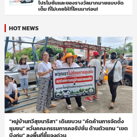
โปรโมชั่นและของรางวัลมากมายแบบจัด
เต็ม ที่ไม่เคยให้ที่ไหนมาก่อน!
HOT NEWS
“หมู่บ้านทวีสุขนาริสา” เดินขบวน “คัดค้านการจัดตั้ง
ชุมชน” หวั่นคณะกรรมการคอรัปชั่น ด้านตัวแทน “เขต
บึงกุ่ม” ลงพื้นที่ชี้แจงด่วน