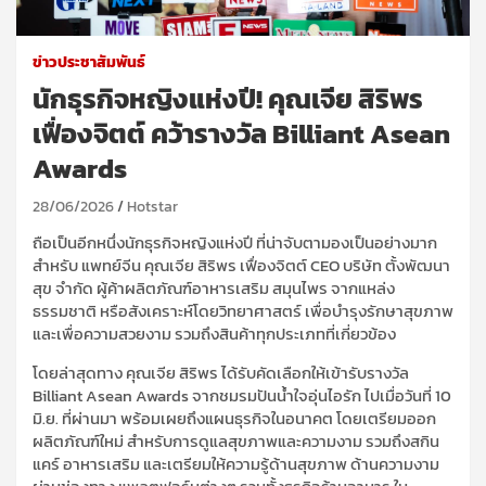
ข่าวประชาสัมพันธ์
นักธุรกิจหญิงแห่งปี! คุณเจีย สิริพร
เฟื่องจิตต์ คว้ารางวัล Billiant Asean
Awards
28/06/2026
Hotstar
ถือเป็นอีกหนึ่งนักธุรกิจหญิงแห่งปี ที่น่าจับตามองเป็นอย่างมาก
สำหรับ แพทย์จีน คุณเจีย สิริพร เฟื่องจิตต์ CEO บริษัท ตั้งพัฒนา
สุข จำกัด ผู้ค้าผลิตภัณฑ์อาหารเสริม สมุนไพร จากแหล่ง
ธรรมชาติ หรือสังเคราะห์โดยวิทยาศาสตร์ เพื่อบำรุงรักษาสุขภาพ
และเพื่อความสวยงาม รวมถึงสินค้าทุกประเภทที่เกี่ยวข้อง
โดยล่าสุดทาง คุณเจีย สิริพร ได้รับคัดเลือกให้เข้ารับรางวัล
Billiant Asean Awards จากชมรมปันน้ำใจอุ่นไอรัก ไปเมื่อวันที่ 10
มิ.ย. ที่ผ่านมา พร้อมเผยถึงแผนธุรกิจในอนาคต โดยเตรียมออก
ผลิตภัณฑ์ใหม่ สำหรับการดูแลสุขภาพและความงาม รวมถึงสกิน
แคร์ อาหารเสริม และเตรียมให้ความรู้ด้านสุขภาพ ด้านความงาม