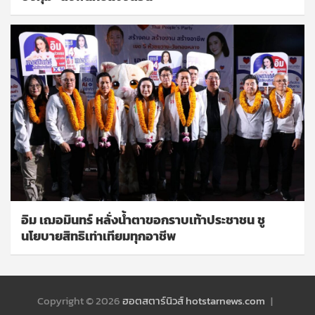
อิม เฌอมินทร์ หลั่งน้ำตาขอกราบเท้าประชาชน ชู
นโยบายสิทธิเท่าเทียมทุกอาชีพ
Copyright © 2026
ฮอตสตาร์นิวส์ hotstarnews.com