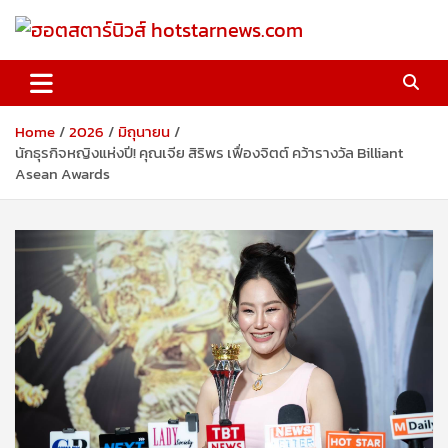
Skip
to
content
ฮอตสตาร์นิวส์ hotstarnews.com
Home
2026
มิถุนายน
นักธุรกิจหญิงแห่งปี! คุณเจีย สิริพร เฟื่องจิตต์ คว้ารางวัล Billiant
Asean Awards