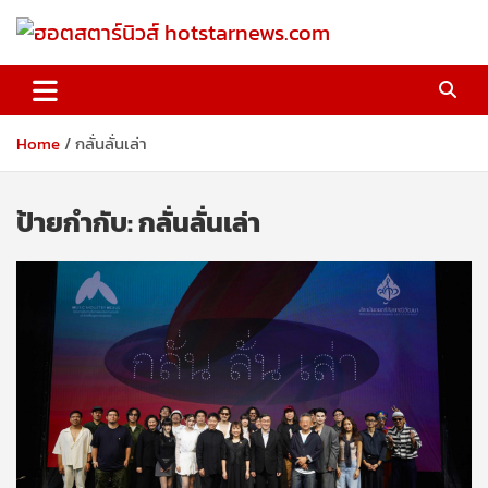
Skip
to
content
ฮอตสตาร์นิวส์ hotstarnews.com
Home
กลั่นลั่นเล่า
ป้ายกำกับ:
กลั่นลั่นเล่า