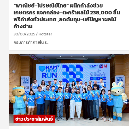
“พาณิชย์–ไปรษณีย์ไทย” ผนึกกำลังช่วย
เกษตรกร แจกกล่อง–ตะกร้าผลไม้ 238,000 ชิ้น
ฟรีค่าส่งทั่วประเทศ ,ลดต้นทุน-แก้ปัญหาผลไม้
ค้างด่าน
30/08/2025
Hotstar
กรมการค้าภายใน ร…
ข่าวประชาสัมพันธ์