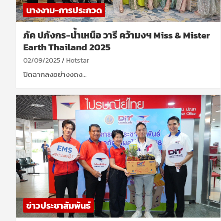
นางงาม-การประกวด
ภัค ปภังกร-น้ำเหนือ วารี คว้ามงฯ Miss & Mister
Earth Thailand 2025
02/09/2025
Hotstar
ปิดฉากลงอย่างงดง…
ข่าวประชาสัมพันธ์