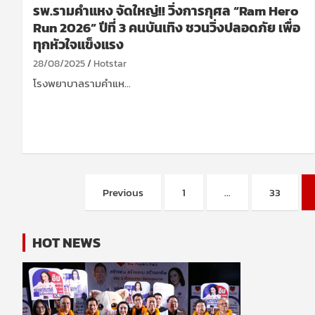
รพ.รามคำแหง จัดใหญ่!! วิ่งการกุศล “Ram Hero
Run 2026” ปีที่ 3 คนบันเทิง ชวนวิ่งปลอดภัย เพื่อ
ทุกหัวใจแข็งแรง
28/08/2025
Hotstar
โรงพยาบาลรามคำแห…
Posts
Previous
1
…
33
pagination
HOT NEWS