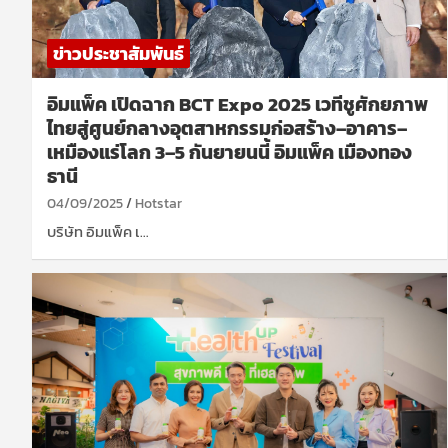
ข่าวประชาสัมพันธ์
อิมแพ็ค เปิดฉาก BCT Expo 2025 เวทีชูศักยภาพ
ไทยสู่ศูนย์กลางอุตสาหกรรมก่อสร้าง–อาคาร–
เหมืองแร่โลก 3–5 กันยายนนี้ อิมแพ็ค เมืองทอง
ธานี
04/09/2025
Hotstar
บริษัท อิมแพ็ค เ…