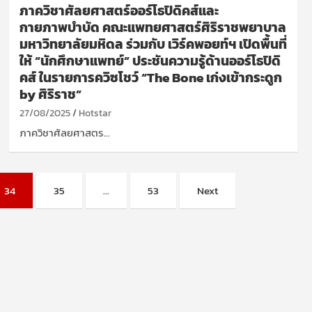
ภาควิชาศัลยศาสตร์ออร์โธปิดิคส์และ
กายภาพบำบัด คณะแพทยศาสตร์ศิริราชพยาบาล
มหาวิทยาลัยมหิดล ร่วมกับ เวิร์คพอยท์ฯ เปิดพื้นที่
ให้ “นักศึกษาแพทย์” ประชันความรู้ด้านออร์โธปิดิ
คส์ ในรายการควิซโชว์ “The Bone เก่งเข้ากระดูก
by ศิริราช”
27/08/2025
Hotstar
ภาควิชาศัลยศาสตร…
34
35
…
53
Next