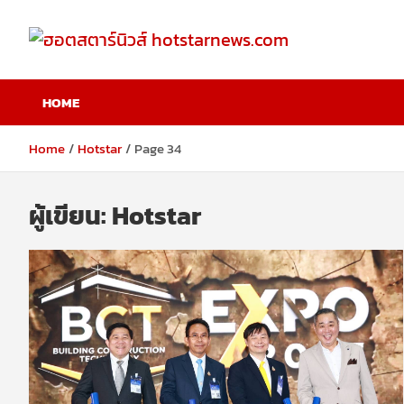
Skip
to
content
ฮอตสตาร์นิวส์
HOME
hotstarnews.com
Home
Hotstar
Page 34
ผู้เขียน:
Hotstar