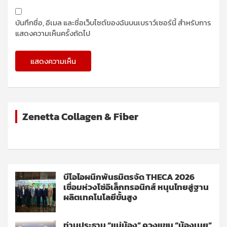
บันทึกชื่อ, อีเมล และชื่อเว็บไซต์ของฉันบนเบราว์เซอร์นี้ สำหรับการ
แสดงความเห็นครั้งถัดไป
Zenetta Collagen & Fiber
บีโอไอผนึกพันธมิตรจัด THECA 2026
เชื่อมห่วงโซ่อิเล็กทรอนิกส์ หนุนไทยสู่ฐาน
ผลิตเทคโนโลยีขั้นสูง
ท่านประธาน “แม่น้อง” ควงแขน “น้องเนย”