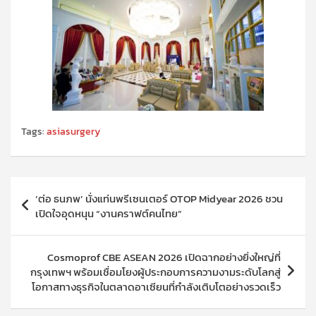
Tags:
asiasurgery
แนะแนว
‘ต่อ ธนภพ’ นั่งแท่นพรีเซนเตอร์ OTOP Midyear 2026 ชวน
เรื่อง
เปิดใจอุดหนุน “งานคราฟต์คนไทย”
Cosmoprof CBE ASEAN 2026 เปิดฉากอย่างยิ่งใหญ่ที่
กรุงเทพฯ พร้อมเชื่อมโยงผู้ประกอบการความงามระดับโลกสู่
โอกาสทางธุรกิจในตลาดอาเซียนที่กำลังเติบโตอย่างรวดเร็ว