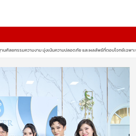
ฐานศัลยกรรมความงาม มุ่งเน้นความปลอดภัย และผลลัพธ์ที่ตอบโจทย์เฉพาะ