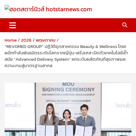
Skip
to
content
ฮอตสตาร์นิวส์ hotstarnews.com
Home
2026
พฤษภาคม
“REVOMED GROUP” ปฏิวัติอุตสาหกรรม Beauty & Wellness ไทย!
ผนึกกำลังพันธมิตรระดับโลกจากญี่ปุ่น-ฝรั่งเศส เปิดตัวเทคโนโลยีล้ำ
สมัย “Advanced Delivery System” ยกระดับผลิตภัณฑ์สุขภาพและ
ความงามสู่มาตรฐานสากล