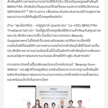
สำคัญให้ร่างกายสามารถนำไปใช้ได้จริง นี่จึงเป็นเหตุผลสำคัญที่
BENUTRA ตัดสินใจเป็นแบรนด์ไทยที่ลงนามประกาศใช้นวัตกรรม
SEPISMART™ SR ทางการ เพื่อยกระดับประสบการณ์ด้านสุขภาพ
และความงามให้กับผู้บริโภคยุคใหม่ครับ”
ด้าน “คุณโยเกิร์ต – ณัฐฐชาช์ บุญประชม” Co-CEO, BENUTRA
Thailand กล่าวว่า “วันนี้ผู้บริโภคยุคใหม่ให้ความสำคัญกับคุณภาพ
และประสิทธิภาพมากขึ้น โยเชื่อว่าอนาคตของ Beauty
Supplement ไม่ใช่แค่เรื่องของส่วนผสม แต่คือการเลือกใช้
เทคโนโลยีที่ช่วยให้ร่างกายสามารถนำสารสำคัญไปใช้ได้อย่างเต็ม
ประสิทธิภาพ ความร่วมมือครั้งนี้จึงเป็นอีกก้าวสำคัญในการพัฒนา
แบรนด์สุขภาพและความงามของไทยให้ก้าวสู่ระดับสากลค่ะ”
การยกระดับครั้งนี้ไม่เพียงแต่ตอบโจทย์เทรนด์ “Beauty from
Within” ของผู้บริโภคยุคใหม่ แต่ยังเป็นการวางรากฐานสำคัญให้
ผลิตภัณฑ์สุขภาพและความงามจากประเทศไทยมีความแข็งแกร่ง
และพร้อมเติบโตในตลาดโลก