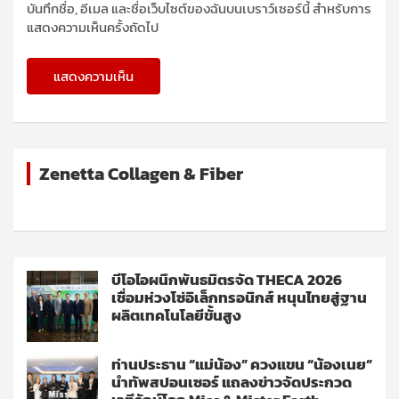
บันทึกชื่อ, อีเมล และชื่อเว็บไซต์ของฉันบนเบราว์เซอร์นี้ สำหรับการ
แสดงความเห็นครั้งถัดไป
Zenetta Collagen & Fiber
บีโอไอผนึกพันธมิตรจัด THECA 2026
เชื่อมห่วงโซ่อิเล็กทรอนิกส์ หนุนไทยสู่ฐาน
ผลิตเทคโนโลยีขั้นสูง
ท่านประธาน “แม่น้อง” ควงแขน “น้องเนย”
นำทัพสปอนเซอร์ แถลงข่าวจัดประกวด