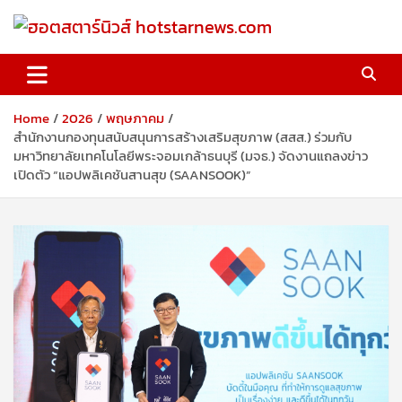
Skip
to
content
ฮอตสตาร์นิวส์ hotstarnews.com
Home
2026
พฤษภาคม
สำนักงานกองทุนสนับสนุนการสร้างเสริมสุขภาพ (สสส.) ร่วมกับ
มหาวิทยาลัยเทคโนโลยีพระจอมเกล้าธนบุรี (มจธ.) จัดงานแถลงข่าว
เปิดตัว “แอปพลิเคชันสานสุข (SAANSOOK)”