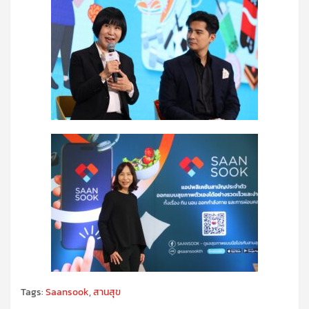
Tags:
Saansook
,
สานสุข