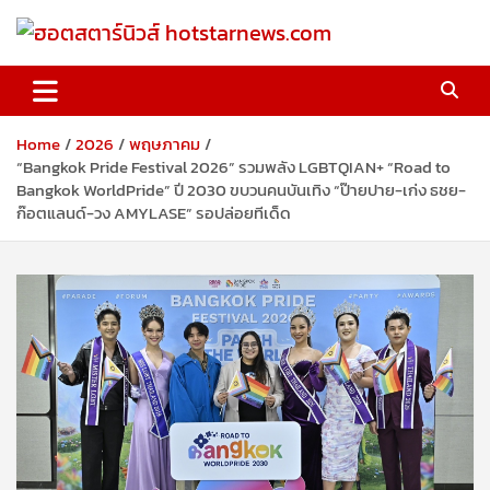
Skip
to
content
ฮอตสตาร์นิวส์ hotstarnews.com
Home
2026
พฤษภาคม
“Bangkok Pride Festival 2026” รวมพลัง LGBTQIAN+ “Road to
Bangkok WorldPride” ปี 2030 ขบวนคนบันเทิง “ป๊ายปาย-เก่ง ธชย-
ก๊อตแลนด์-วง AMYLASE” รอปล่อยทีเด็ด