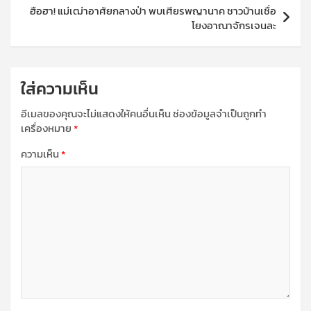
ฮือฮา! แม่เฒ่าอาศัยกลางป่า พบเศียรพญานาค ชาวบ้านเชื่อ
โยงอาณาจักรเจนละ
ใส่ความเห็น
อีเมลของคุณจะไม่แสดงให้คนอื่นเห็น
ช่องข้อมูลจำเป็นถูกทำ
เครื่องหมาย
*
ความเห็น
*