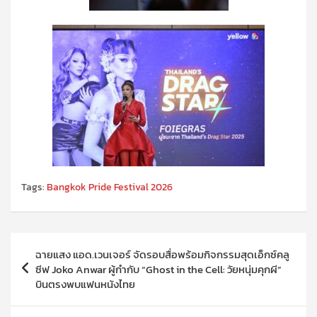
Tags:
Bangkok Pride Festival 2026
แนะแนว
ฉายแสง แอด.เวนเจอร์ จัดรอบสื่อพร้อมกิจกรรมสุดเอ็กซ์คลู
เรื่อง
ซีฟ Joko Anwar ผู้กำกับ “Ghost in the Cell: วัยหนุ่มคุกผี”
บินตรงพบแฟนหนังไทย