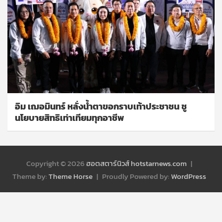
อิม เฌอมินทร์ หลั่งน้ำตาขอกราบเท้าประชาชน ชู
นโยบายสิทธิเท่าเทียมทุกอาชีพ
Copyright © 2026
ฮอตสตาร์นิวส์ hotstarnews.com
Theme by:
Theme Horse
Proudly Powered by:
WordPress