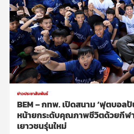
ข่าวประชาสัมพันธ์
BEM – กทพ. เปิดสนาม ‘ฟุตบอลปัน
หน้ายกระดับคุณภาพชีวิตด้วยกีฬา
เยาวชนรุ่นใหม่