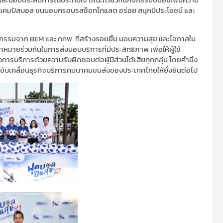
ก แคมปัสบอล ขนมอบกรอบรสช็อกโกแลต อร่อย สนุกมีประโยชน์ และ
กิจกรรมจาก BEM และ กทพ. ที่สร้างรอยยิ้ม มอบความสุข และโอกาสใน
ยร่วมกันในการส่งมอบบริการที่มีประสิทธิภาพ เพื่อให้ผู้ใช้
ารบริการด้วยความรับผิดชอบต่อผู้มีส่วนได้เสียทุกกลุ่ม โดยคำนึง
ารขับเคลื่อนธุรกิจบริการคมนาคมขนส่งของประเทศไทยให้ยั่งยืนต่อไป