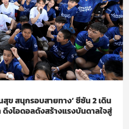
สุข สนุกรอบสายทาง’ ซีซัน 2 เดิน
 ดึงไอดอลดังสร้างแรงบันดาลใจสู่