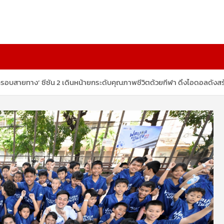
รอบสายทาง’ ซีซัน 2 เดินหน้ายกระดับคุณภาพชีวิตด้วยกีฬา ดึงไอดอลดังสร้