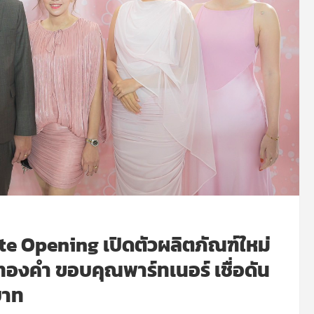
e Opening เปิดตัวผลิตภัณฑ์ใหม่
งคำ ขอบคุณพาร์ทเนอร์ เชื่อดัน
บาท