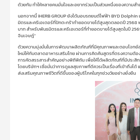
ด้วยกัน ทำให้หลายคนมั่นใจและอยากร่วมเป็นส่วนหนึ่งของความสำ
นอกจากนี้ iHERB GROUP ยังได้มอบรถยนต์ไฟฟ้า BYD Dolphin แล
มิตรและครีเอเตอร์ที่ปักตะกร้าทำยอดขายได้สูงสุดตลอดปี 2568
บาท สำหรับพันธมิตรและครีเอเตอร์ที่ทำยอดขายได้สูงสุดในปี 256
จินเจษฎ์”
ด้วยความมุ่งมั่นในการพัฒนาผลิตภัณฑ์ที่มีคุณภาพและตอบโจทย
ใหม่ให้กับตลาดอาหารเสริมไทย ผ่านการคิดค้นสูตรที่ตรงความต้อ
การคัดสรรสารสำคัญอย่างพิถีพิถัน เพื่อให้ได้ผลิตภัณฑ์ที่มีประ
โดยบริษัทฯ เชื่อมั่นว่าการดูแลสุขภาพที่ดีควรเป็นเรื่องที่เข้าถึงไ
ส่งเสริมคุณภาพชีวิตที่ดีขึ้นของผู้บริโภคในทุกช่วงวัยอย่างยั่งยืน