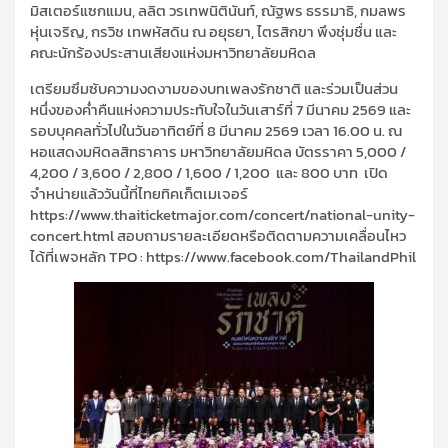
มิสเตอร์แซกแมน, ลลิต วรเทพนิตินันท์, ณัฐพร ธรรมาธิ, กมลพร
หุ่นเจริญ, กรวิช เทพหัสดิน ณ อยุธยา, ไตรสิกขา พึงชุ่มชื่น และ
คณะนักร้องประสานเสียงแห่งมหาวิทยาลัยมหิดล
เตรียมซึมซับความงดงามของบทเพลงรักชาติ และร่วมเป็นส่วน
หนึ่งของค่ำคืนแห่งความประทับใจในวันเสาร์ที่ 7 มีนาคม 2569 และ
รอบบุคคลทั่วไปในวันอาทิตย์ที่ 8 มีนาคม 2569 เวลา 16.00 น. ณ
หอแสดงมหิดลสิทธาคาร มหาวิทยาลัยมหิดล บัตรราคา 5,000 /
4,200 / 3,600 / 2,800 / 1,600 / 1,200 และ 800 บาท เปิด
จำหน่ายแล้ววันนี้ที่ไทยทิคเก็ตเมเจอร์
https://www.thaiticketmajor.com/concert/national-unity-
concert.html สอบถามรายละเอียดหรือติดตามความเคลื่อนไหว
ได้ที่เพจหลัก TPO : https://www.facebook.com/ThailandPhil