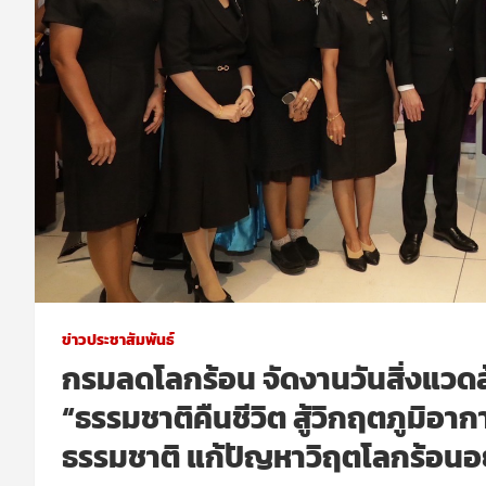
ข่าวประชาสัมพันธ์
กรมลดโลกร้อน จัดงานวันสิ่งแวดล
“ธรรมชาติคืนชีวิต สู้วิกฤตภูมิอา
ธรรมชาติ แก้ปัญหาวิฤตโลกร้อนอย่