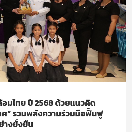
้อมไทย ปี 2568 ด้วยแนวคิด
กาศ” รวมพลังความร่วมมือฟื้นฟู
างยั่งยืน