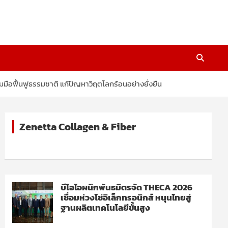
มมือฟื้นฟูธรรมชาติ แก้ปัญหาวิฤตโลกร้อนอย่างยั่งยืน
Zenetta Collagen & Fiber
บีโอไอผนึกพันธมิตรจัด THECA 2026
เชื่อมห่วงโซ่อิเล็กทรอนิกส์ หนุนไทยสู่
ฐานผลิตเทคโนโลยีขั้นสูง