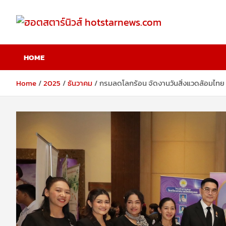
Skip
to
content
ฮอตสตาร์นิวส์
HOME
hotstarnews.com
Home
2025
ธันวาคม
กรมลดโลกร้อน จัดงานวันสิ่งแวดล้อมไทย ป