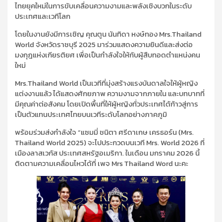
ไทยยุคใหม่ในการขับเคลื่อนความงามและพลังเชิงบวกในระดับ
ประเทศและเวทีโลก
โดยในงานยังมีการเชิญ คุณตูน นันทิดา หงษ์ทอง Mrs.Thailand
World จังหวัดราชบุรี 2025 มาร่วมแสดงความยินดีและส่งต่อ
มงกุฎแห่งเกียรติยศ เพื่อเป็นกำลังใจให้กับผู้สืบทอดตำแหน่งคน
ใหม่
Mrs.Thailand World เป็นเวทีที่มุ่งสร้างแรงบันดาลใจให้ผู้หญิง
แต่งงานแล้ว ได้แสดงศักยภาพ ความงามจากภายใน และบทบาทที่
มีคุณค่าต่อสังคม โดยเปิดพื้นที่ให้ผู้หญิงทั่วประเทศได้ก้าวสู่การ
เป็นตัวแทนประเทศไทยบนเวทีระดับโลกอย่างภาคภูมิ
พร้อมร่วมส่งกำลังใจ “แซมมี่ ชนิตา ศรีดาเกษ เครธอร์น (Mrs.
Thailand World 2025) จะไปประกวดบนเวที Mrs. World 2026 ที่
เมืองลาสเวกัส ประเทศสหรัฐอเมริกา. ในเดือน มกราคม 2026 นี้
ติดตามความเคลื่อนไหวได้ที่ เพจ Mrs Thailand Word นะคะ