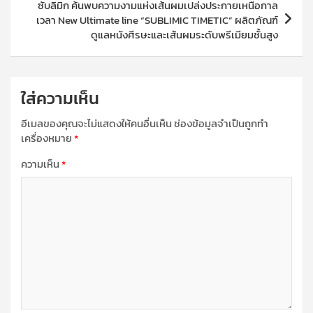
ซับลิมิก ค้นพบความงามแห่งเส้นผมเปล่งประกายเหนือกาล
เวลา New Ultimate line “SUBLIMIC TIMETIC” ผลิตภัณฑ์
ดูแลหนังศีรษะและเส้นผมระดับพรีเมียมชั้นสูง
ใส่ความเห็น
อีเมลของคุณจะไม่แสดงให้คนอื่นเห็น
ช่องข้อมูลจำเป็นถูกทำ
เครื่องหมาย
*
ความเห็น
*