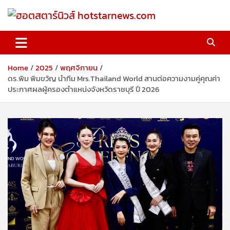
Skip
to
content
ฮอตสตาร์นิวส์ hotstarnews.com
Home
2025
พฤศจิกายน
ดร.พิม พิมขวัญ นำทีม Mrs.Thailand World สานต่อความงามคู่คุณค่า
ประกาศผลผู้ครองตำแหน่งจังหวัดราชบุรี ปี 2026