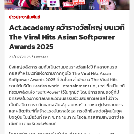
ข่าวประชาสัมพันธ์
Act.academy คว้ารางวัลใหญ่ บนเวที
The Viral Hits Asian Softpower
Awards 2025
23/07/2025
Hotstar
ยิ่งใหญ่อลังการ สมกับเป็นงานมอบรางวัลแห่งปี ที่หลายคนรอ
คอย สำหรับเวทีแห่งความภาคภูมิใจ The Viral Hits Asian
Softpower Awards 2025 ที่จัดโดย สำนักข่าว The Viral Hits
ภายใต้บริษัท Besties World Entertainment Co., Ltd. ซึ่งเป็นเวที
ที่รวมพลังแห่ง “Soft Power” ไว้ในทุกมิติ โดยมีการยกย่องผู้ที่มี
อิทธิพลในวงการศิลปะและวัฒนธรรมร่วมสมัยทั่วเอเชีย ไม่ว่าจะ
เป็นศิลปิน ดารา นักแสดง อินฟลูเอนเซอร์ เยาวชน ผู้ประกอบการ
และผลิตภัณฑ์ที่สร้างแรงบันดาลใจและทรงอิทธิพลต่อผู้คนในยุค
ปัจจุบัน ไปเมื่อวันที่ 19 ก.ค. ที่ผ่านมา ณ โรงละครสยามแฟนตาซี เอ
เชียทีค เดอะ ริเวอร์ฟรอนท์