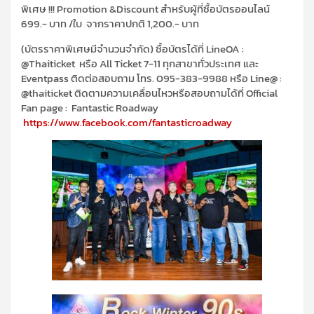
พิเศษ !!!
Promotion &Discount สำหรับผู้ที่ซื้อบัตรออนไลน์
699.- บาท /ใบ จากราคาปกติ 1,200.- บาท
(บัตรราคาพิเศษมีจำนวนจำกัด) ซื้อบัตรได้ที่ LineOA :
@Thaiticket หรือ All Ticket 7-11 ทุกสาขาทั่วประเทศ และ
Eventpass ติดต่อสอบถาม โทร. 095-383-9988 หรือ Line@ :
@thaiticket
ติดตามความเคลื่อนไหวหรือสอบถามได้ที่ Official
Fan page : Fantastic Roadway
https://www.facebook.com/fantasticroadway