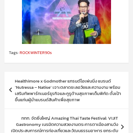
Tags:
ROCKWINTER90s
แนะแนว
Healthimore x Godmother แกรนด์โอเพ่นนิ่ง แบรนด์
เรื่อง
‘Nutressa – Natise’ เจาะตลาดชะลอวัยและความงาม พร้อม
เสริมทัพพาร์ทเนอร์ธุรกิจและกูรูด้านสุขภาพเต็มพิกัด ตั้งเป้า
ขึ้นแท่นผู้นำแบรนด์สินค้าเพื่อสุขภาพ
ททท. จัดยิ่งใหญ่ Amazing Thai Taste Festival: VIJIT
Gastronomy เนรมิตความสวยงามตระการตาเมืองสามวัง
เปิดประสบการณ์การท่องเที่ยวและวัฒนธรรมอาหาร ยกระดับ