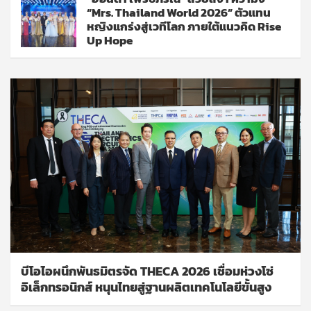
“Mrs. Thailand World 2026” ตัวแทน
หญิงแกร่งสู่เวทีโลก ภายใต้แนวคิด Rise
Up Hope
บีโอไอผนึกพันธมิตรจัด THECA 2026 เชื่อมห่วงโซ่
อิเล็กทรอนิกส์ หนุนไทยสู่ฐานผลิตเทคโนโลยีขั้นสูง