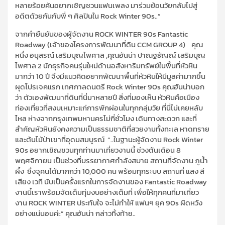
หลายร้อยคันอยากเชิญชวนแฟนเพลง มาร่วมย้อนวัยกลับไปสู่
อดีตด้วยกันกับพี่ ๆ ศิลปินใน Rock Winter 90s..”
จาก
คำยืนยันของผู้จัดงาน ROCK WINTER 90s
Fantastic
Roadway
(เจ้าของโครงการพัฒนาที่ดิน CCM GROUP 4)
คุณ
หนึ่ง อนุสรณ์ เสริมบุญไพศาล ,
คุณฮันน่า ปาณฐธัญญ์ เสริมบุญ
ไพศาล
2 นักธุรกิจคนรุ่นใหม่ด้านอสังหาริมทรัพย์ในพื้นที่หัวหิน
มากว่า 10 ปี จึงมีแนวคิดอยากพัฒนาพื้นที่หัวหินให้มีมูลค่ามากขึ้น
ผุดโปรเจคแรก เทศกาลดนตรี Rock Winter 90s คุณฮันน่าบอก
ว่า ตัวเองพัฒนาที่ดินที่นี่มาหลายปี สิ่งที่มองเห็น หัวหินคือเมือง
ท่องเที่ยวที่สงบเหมาะแก่การพักผ่อนในทุกกลุ่มวัย ที่นี่ไม่เคยหลับ
ไหล ห่างจากกรุงเทพมหานครไม่กี่ชั่วโมง เดินทางสะดวก และที่
สำคัญหัวหินยังคงความเป็นธรรมชาติที่สวยงามทั้งทะเล หาดทราย
และต้นไม้ป่าเขาที่อุดมสมบูรณ์
“..ในฐานะผู้จัดงาน Rock Winter
90s อยากเชิญชวนทุกท่านมาเที่ยวงานนี้ ช่วงต้นเดือน 8
พฤศจิกายน เป็นช่วงที่บรรยากาศกำลังสบาย สถานที่จัดงาน ภูน้ำ
ผึ้ง
ซึ่ง
จุคนได้มากกว่า 10,000 คน
พร้อมทุกระบบ สถานที่ แสง สี
เสียง เวที นับเป็นครั้งแรกในการจัดงานของ Fantastic Roadway
งานนี้เราพร้อม
จัดเต็มทุ่มงบอ
ย่
างเต็มที่ เพื่อให้ทุกคนที่มาเที่ยว
งาน
ROCK WINTER
ประทับใจ จะไม่ทำให้ แฟนๆ ยุค 90s ผิดหวัง
อย่างแน่นอน
ค่ะ”
คุณฮันน่า กล่าวทิ้งท้าย..