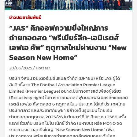
ข่าวประชาสัมพันธ์
“JAS” คิกออฟความยิ่งใหญ่การ
ถ่ายทอดสด “พรีเมียร์ลีก-เอมิเรตส์
เอฟเอ คัพ” ฤดูกาลใหม่ผ่านงาน “New
Season New Home”
20/06/2025
Hotstar
บริษัท จัสมิน อินเตอร์เนชั่นแนล จำกัด (มหาชน) หรือ JAS ผู้ได้
ลิขสิทธิ์จาก The Football Association Premier League
Limited (Premier League) อย่างเป็นทางการแต่เพียงผู้เดียว
(Exclusivity right) ในการถ่ายทอดสดฟุตบอลพรีเมียร์ลีกและเอมิ
เรตส์ เอฟเอ คัพ ตลอด 6 ฤดูกาล ใน 3 ประเทศ ได้แก่ ประเทศไทย
ประเทศลาว และประเทศกัมพูชา อย่างเต็มรูปแบบ โดยเริ่ม
ถ่ายทอดสดฤดูกาล 2025/26 ในวันเสาร์ที่ 16 สิงหาคม 2568 ครั้ง
แรก!! ร่วมกับ บริษัท โมโน เน็กซ์ จำกัด (มหาชน) หรือ MONO จัด
งานแถลงข่าวสุดยิ่งใหญ่ “New Season New Home” เพื่อ
ประกาศความพร้อมในการถ่ายทอดสดลีกฟุตบอลระดับโลก