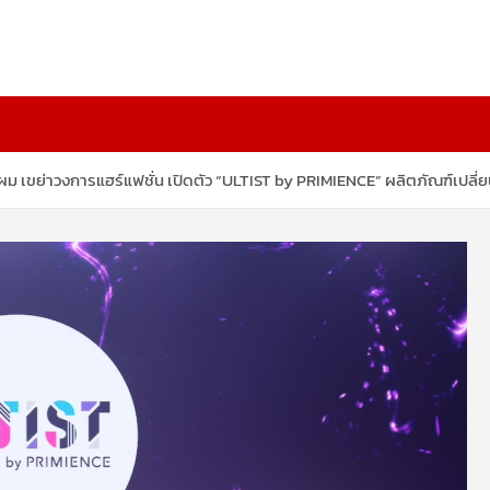
 เขย่าวงการแฮร์แฟชั่น เปิดตัว “ULTIST by PRIMIENCE” ผลิตภัณฑ์เปลี่