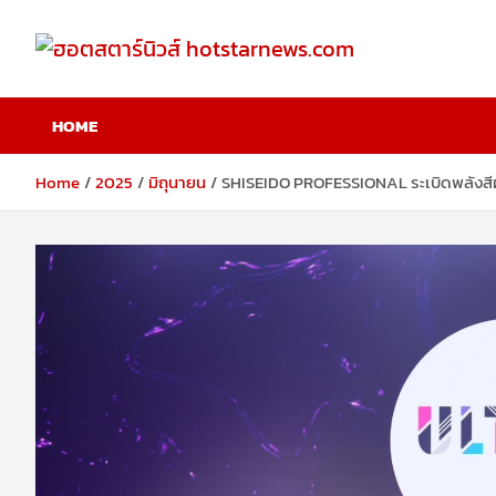
Skip
to
content
ฮอตสตาร์นิวส์
HOME
hotstarnews.com
Home
2025
มิถุนายน
SHISEIDO PROFESSIONAL ระเบิดพลังสีผม