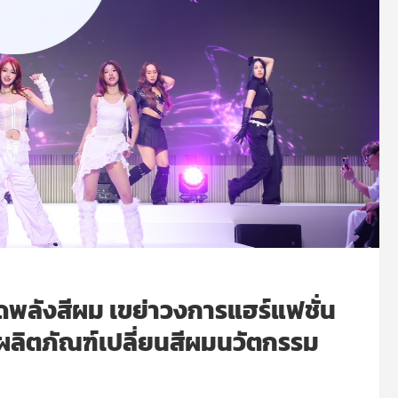
พลังสีผม เขย่าวงการแฮร์แฟชั่น
ผลิตภัณฑ์เปลี่ยนสีผมนวัตกรรม