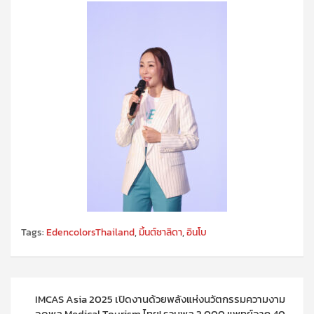
Tags:
EdencolorsThailand
,
มิ้นต์ชาลิดา
,
อินโบ
แนะแนว
IMCAS Asia 2025 เปิดงานด้วยพลังแห่งนวัตกรรมความงาม
เรื่อง
จุดพลุ Medical Tourism ไทย! รวมพล 3,000 แพทย์จาก 40