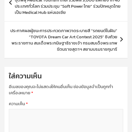
ประเทศทั่วโลก ร่วมประชุม “Soft Power ไทย” ร่วมปักหมุดไทย
เป็น Medical Hub แห่งเอเชีย
ประกาศผลผู้ชนะการประกวดภาพวาดระบายสี “รถยนต์ในฝัน”
“TOYOTA Dream Car Art Contest 2025” ชิงถ้วย
พระราชทาน สมเด็จพระกนิษฐาธิราชเจ้า กรมสมเด็จพระเทพ
รัตนราชสุดาฯ สยามบรมราชกุมารี
ใส่ความเห็น
อีเมลของคุณจะไม่แสดงให้คนอื่นเห็น
ช่องข้อมูลจำเป็นถูกทำ
เครื่องหมาย
*
ความเห็น
*