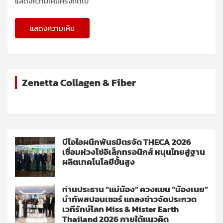
แสดงความเห็นครั้งถัดไป
Zenetta Collagen & Fiber
บีโอไอผนึกพันธมิตรจัด THECA 2026
เชื่อมห่วงโซ่อิเล็กทรอนิกส์ หนุนไทยสู่ฐาน
ผลิตเทคโนโลยีขั้นสูง
ท่านประธาน “แม่น้อง” ควงแขน “น้องเนย”
นำทัพสปอนเซอร์ แถลงข่าวจัดประกวด
เวทีรักษ์โลก Miss & Mister Earth
Thailand 2026 ภายใต้แนวคิด