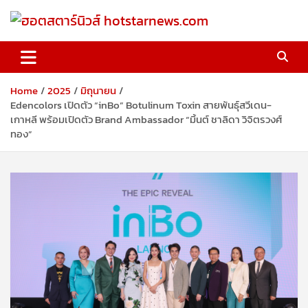
Skip
to
content
ฮอตสตาร์นิวส์ hotstarnews.com
Home
2025
มิถุนายน
Edencolors เปิดตัว “inBo” Botulinum Toxin สายพันธุ์สวีเดน-
เกาหลี พร้อมเปิดตัว Brand Ambassador “มิ้นต์ ชาลิดา วิจิตรวงศ์
ทอง”