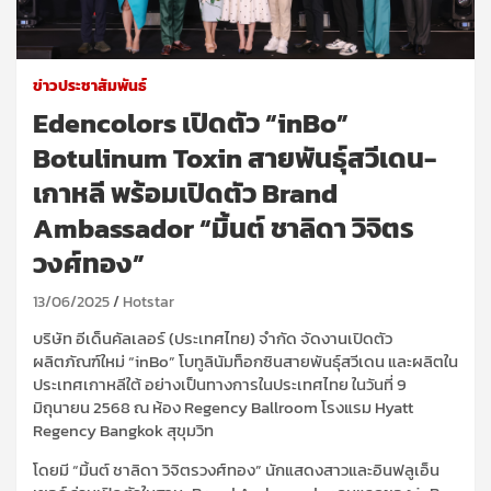
ข่าวประชาสัมพันธ์
Edencolors เปิดตัว “inBo”
Botulinum Toxin สายพันธุ์สวีเดน-
เกาหลี พร้อมเปิดตัว Brand
Ambassador “มิ้นต์ ชาลิดา วิจิตร
วงศ์ทอง”
13/06/2025
Hotstar
บริษัท อีเด็นคัลเลอร์ (ประเทศไทย) จำกัด จัดงานเปิดตัว
ผลิตภัณฑ์ใหม่ “inBo” โบทูลินัมท็อกซินสายพันธุ์สวีเดน และผลิตใน
ประเทศเกาหลีใต้ อย่างเป็นทางการในประเทศไทย ในวันที่ 9
มิถุนายน 2568 ณ ห้อง Regency Ballroom โรงแรม Hyatt
Regency Bangkok สุขุมวิท
โดยมี “มิ้นต์ ชาลิดา วิจิตรวงศ์ทอง” นักแสดงสาวและอินฟลูเอ็น