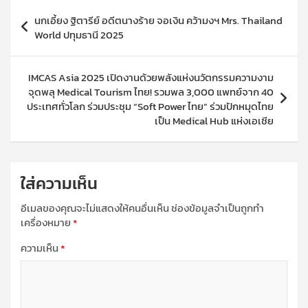
แนะแนว
นกเอี้ยง ฐิตารีย์ อดีตนางร้าย จอเงิน คว้ามงฯ Mrs. Thailand
เรื่อง
World ปทุมธานี 2025
IMCAS Asia 2025 เปิดงานด้วยพลังแห่งนวัตกรรมความงาม
จุดพลุ Medical Tourism ไทย! รวมพล 3,000 แพทย์จาก 40
ประเทศทั่วโลก ร่วมประชุม “Soft Power ไทย” ร่วมปักหมุดไทย
เป็น Medical Hub แห่งเอเชีย
ใส่ความเห็น
อีเมลของคุณจะไม่แสดงให้คนอื่นเห็น
ช่องข้อมูลจำเป็นถูกทำ
เครื่องหมาย
*
ความเห็น
*