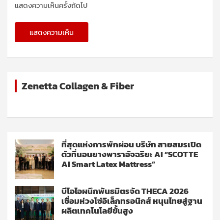
แสดงความเห็นครั้งถัดไป
Zenetta Collagen & Fiber
ที่สุดแห่งการพักผ่อน บริษัท สายสมรเปิด
ตัวที่นอนยางพาราอัจฉริยะ AI “SCOTTE
AI Smart Latex Mattress”
บีโอไอผนึกพันธมิตรจัด THECA 2026
เชื่อมห่วงโซ่อิเล็กทรอนิกส์ หนุนไทยสู่ฐาน
ผลิตเทคโนโลยีขั้นสูง