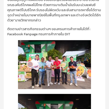
รณรงค์บริโภคผลไม้ไทย ด้วยการมาเติมน้ำมันรับมะม่วงแฟนซี
คุณภาพดีไปบริโภค รับรองไม่ผิดหวัง และยังสามารถหาซื้อได้ตาม
จุดจำหน่ายโมบายพาณิชย์ในพื้นที่กรุงเทพฯ และต่างจังหวัดได้อีก
ด้วย
”
นายวิทยากรกล่าว
ติดตามข่าวสารกิจกรรมต่างๆ ของกรมการค้าภายในได้ที่ :
Facebook Fanpage
กรมการค้าภายใน
DIT