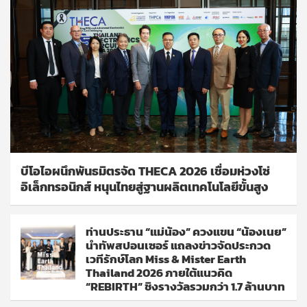
บีโอไอผนึกพันธมิตรจัด THECA 2026 เชื่อมห่วงโซ่
อิเล็กทรอนิกส์ หนุนไทยสู่ฐานผลิตเทคโนโลยีขั้นสูง
ท่านประธาน “แม่น้อง” ควงแขน “น้องเนย”
นำทัพสปอนเซอร์ แถลงข่าวจัดประกวด
เวทีรักษ์โลก Miss & Mister Earth
Thailand 2026 ภายใต้แนวคิด
“REBIRTH” ชิงรางวัลรวมกว่า 1.7 ล้านบาท