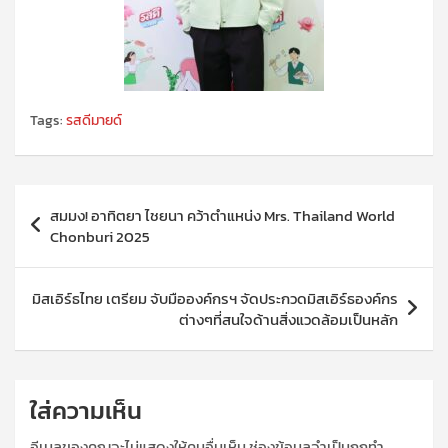
Tags:
รสดีมายด์
แนะแนว
สมมง! อาทิตยา ไชยนา คว้าตำแหน่ง Mrs. Thailand World
เรื่อง
Chonburi 2025
มิสเอิร์ธไทย เตรียม จับมือองค์กรฯ จัดประกวดมิสเอิร์ธองค์กร
ต่างๆที่สนใจด้านสิ่งแวดล้อมเป็นหลัก
ใส่ความเห็น
อีเมลของคุณจะไม่แสดงให้คนอื่นเห็น
ช่องข้อมูลจำเป็นถูกทำ