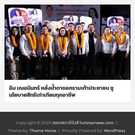
อิม เฌอมินทร์ หลั่งน้ำตาขอกราบเท้าประชาชน ชู
นโยบายสิทธิเท่าเทียมทุกอาชีพ
Copyright © 2026
ฮอตสตาร์นิวส์ hotstarnews.com
Theme by:
Theme Horse
Proudly Powered by:
WordPress