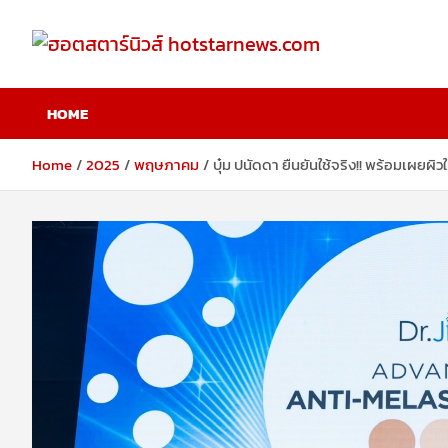
Skip
to
content
ฮอตสตาร์นิวส์
HOME
hotstarnews.com
Home
2025
พฤษภาคม
บุ๋ม ปนัดดา ยืนยันใช้จริง!! พร้อมเผ