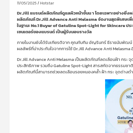
11/05/2025
Hotstar
Dr.Jill แบรนด์ผลิตภัณฑ์ดูแลผิวหน้าชั้นน า โดยเฉพาะอย่างยิ่
ผลิตภัณฑ์ Dr.Jill Advance Anti Melasma จัดงานสุดพิเศษเพื
ในฐานะ No.1 Buyer of Gatuline Spot-Light for Skincare ประจ าป
เซนเตอร์ของแบรนด์ เป็นผู้รับมอบรางวัล
ภายในงานยังได้รับเกียรติจาก คุณทับทิม อัญรินทร์ ธีราธนันพัฒน์
ผลลัพธ์ที่น่าประทับใจจากการใช้ Dr.Jill Advance Anti Melasma อ
Dr.Jill Advance Anti Melasma เป็นผลิตภัณฑ์ลดเลือนฝ้า กระ จ
ประสิทธิภาพ รวมถึง Gatuline Spot-Light สารสกัดจากธรรมชาติที
ผลิตภัณฑ์นี้สามารถช่วยลดเลือนรอยหมองคล้ำ ฝ้า กระ จุดด่างดำ