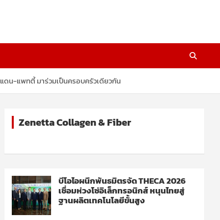
, แดน-แพทตี้ มาร่วมเป็นครอบครัวเดียวกัน
Zenetta Collagen & Fiber
บีโอไอผนึกพันธมิตรจัด THECA 2026
เชื่อมห่วงโซ่อิเล็กทรอนิกส์ หนุนไทยสู่
ฐานผลิตเทคโนโลยีขั้นสูง