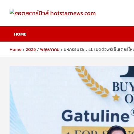
Skip
to
content
ฮอตสตาร์นิวส์
HOME
hotstarnews.com
Home
2025
พฤษภาคม
มหกรรม Dr.JiLL เปิดตัวพรีเซ็นเตอร์ใหม