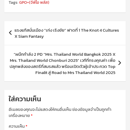
Tags:
GPO+(จีพีโอ พลัส)
แนะแนว
แรงแท้สนั่นเมือง “เก่ง เริงชัย” ฟาดที่ 1 The Knot 4 Cultures
เรื่อง
X Siam Fantasy
“ผนึกกำลัง 2 PD “Mrs. Thailand World Bangkok 2025 X
Mrs. Thailand World Chonburi 2025” เวทีที่ทรงคุณค่า เพื่อ
ปลุกพลังของสตรีที่สมรสแล้ว พร้อมเปิดตัวผู้เข้าประกวด Top
Finalit สู่ Road to Mrs Thailand World 2025
ใส่ความเห็น
อีเมลของคุณจะไม่แสดงให้คนอื่นเห็น
ช่องข้อมูลจำเป็นถูกทำ
เครื่องหมาย
*
ความเห็น
*