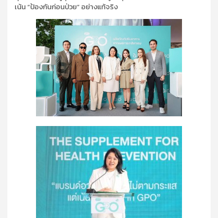
เน้น “ป้องกันก่อนป่วย” อย่างแท้จริง