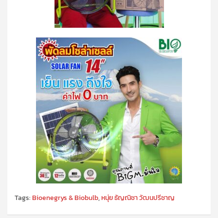
Tags:
Bioenegrys & Biobulb
,
หนุ่ย ธัญณิชา วัฒนปรีชาญ