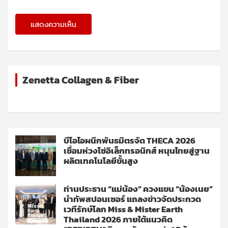
Zenetta Collagen & Fiber
บีโอไอผนึกพันธมิตรจัด THECA 2026
เชื่อมห่วงโซ่อิเล็กทรอนิกส์ หนุนไทยสู่ฐาน
ผลิตเทคโนโลยีขั้นสูง
ท่านประธาน “แม่น้อง” ควงแขน “น้องเนย”
นำทัพสปอนเซอร์ แถลงข่าวจัดประกวด
เวทีรักษ์โลก Miss & Mister Earth
Thailand 2026 ภายใต้แนวคิด