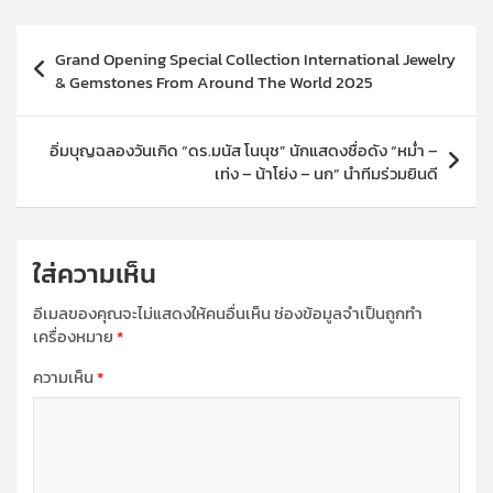
แนะแนว
Grand Opening Special Collection International Jewelry
เรื่อง
& Gemstones From Around The World 2025
อิ่มบุญฉลองวันเกิด “ดร.มนัส โนนุช” นักแสดงชื่อดัง “หม่ำ –
เท่ง – น้าโย่ง – นก” นำทีมร่วมยินดี
ใส่ความเห็น
อีเมลของคุณจะไม่แสดงให้คนอื่นเห็น
ช่องข้อมูลจำเป็นถูกทำ
เครื่องหมาย
*
ความเห็น
*