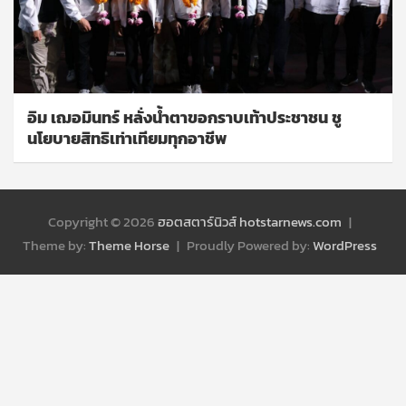
อิม เฌอมินทร์ หลั่งน้ำตาขอกราบเท้าประชาชน ชู
นโยบายสิทธิเท่าเทียมทุกอาชีพ
Copyright © 2026
ฮอตสตาร์นิวส์ hotstarnews.com
Theme by:
Theme Horse
Proudly Powered by:
WordPress