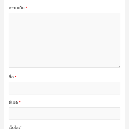
ความเห็น
*
ชื่อ
*
อีเมล
*
เว็บไซต์