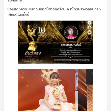
สังคมไทย
ขอแสดงความยินดีกับน้องปีย่าอีกครั้งนะคะที่ได้รับรางวัลอันทรง
เกียรติในครั้งนี้