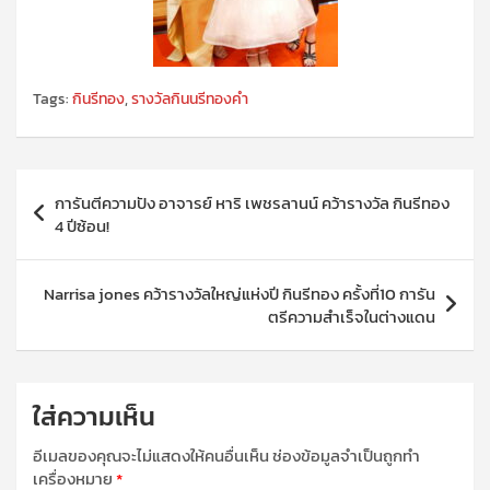
Tags:
กินรีทอง
,
รางวัลกินนรีทองคำ
แนะแนว
การันตีความปัง อาจารย์ หาริ เพชรลานน์ คว้ารางวัล กินรีทอง
เรื่อง
4 ปีซ้อน!
Narrisa jones คว้ารางวัลใหญ่แห่งปี กินรีทอง ครั้งที่10 การัน
ตรีความสำเร็จในต่างแดน
ใส่ความเห็น
อีเมลของคุณจะไม่แสดงให้คนอื่นเห็น
ช่องข้อมูลจำเป็นถูกทำ
เครื่องหมาย
*