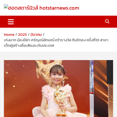
Skip
to
content
ฮอตสตาร์นิวส์ hotstarnews.com
Home
2025
มีนาคม
เก่งมาก น้องปีย่า ศรัญณ์ลักษณ์ คว้ารางวัล กินรีทอง ครั้งที่10 สาขา
เด็กผู้สร้างชื่อเสียงระดับประเทศ