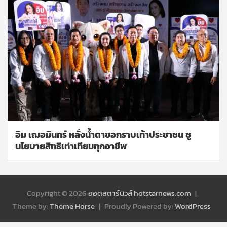
อิม เฌอมินทร์ หลั่งน้ำตาขอกราบเท้าประชาชน ชู
นโยบายสิทธิเท่าเทียมทุกอาชีพ
Copyright © 2026
ฮอตสตาร์นิวส์ hotstarnews.com
Theme by:
Theme Horse
Proudly Powered by:
WordPress