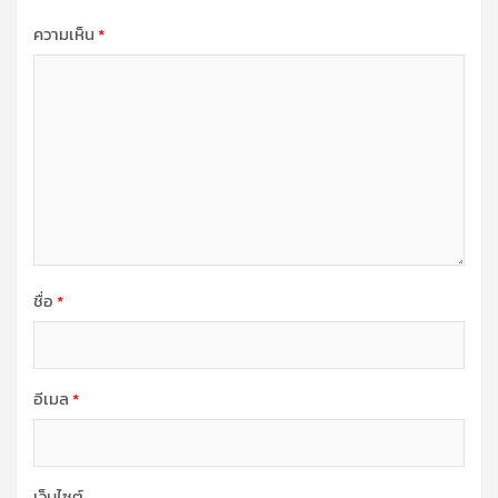
ความเห็น
*
ชื่อ
*
อีเมล
*
เว็บไซต์