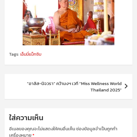
Tags:
เอ็มมี่แม็กซิม
แนะแนว
“อาลิส-นิจวรา” คว้ามงฯ เวที “Miss Wellness World
เรื่อง
Thailand 2025”
ใส่ความเห็น
อีเมลของคุณจะไม่แสดงให้คนอื่นเห็น
ช่องข้อมูลจำเป็นถูกทำ
เครื่องหมาย
*