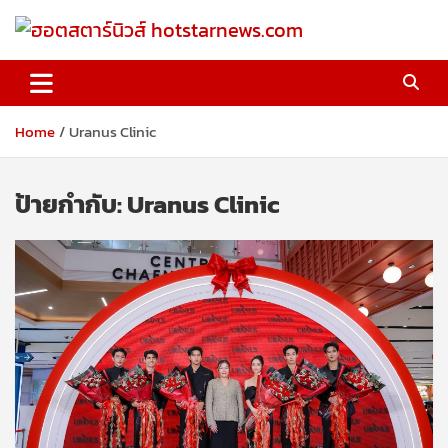
Skip
to
content
ฮอตสตาร์นิวส์ hotstarnews.com
Home
Uranus Clinic
ป้ายกำกับ:
Uranus Clinic