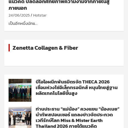
แนวคิด ปลดล็อกศักยภาพความงามจากภายในสู่
ภายนอก
24/06/2025
Hotstar
เป็นอีกหนึ่งนักแ…
Zenetta Collagen & Fiber
บีโอไอผนึกพันธมิตรจัด THECA 2026
เชื่อมห่วงโซ่อิเล็กทรอนิกส์ หนุนไทยสู่ฐาน
ผลิตเทคโนโลยีขั้นสูง
ท่านประธาน “แม่น้อง” ควงแขน “น้องเนย”
นำทัพสปอนเซอร์ แถลงข่าวจัดประกวด
เวทีรักษ์โลก Miss & Mister Earth
Thailand 2026 ภายใต้แนวคิด