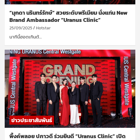
“มุกดา นรินทร์รักษ์” สวยระดับพรีเมียม นั่งแท่น New
Brand Ambassador “Uranus Clinic”
25/09/2025
Hotstar
นาทีนี้ฮอตเกินต้…
ข่าวประชาสัมพันธ์
พิ้งค์พลอย ปภาวดี ร่วมยินดี “Uranus Clinic” เปิด