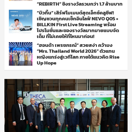
“REBIRTH” ชิงรางวัลรวมกว่า 1.7 ล้านบาท
“บิวกิ้น” เสิร์ฟโมเมนต์สุดเอ็กซ์คลูซีฟ!
เชิญชวนทุกคนเช็กอินไลฟ์ NEVO Q05 ×
BILLKIN First Live Streaming พร้อม
โปรโมชั่นและของรางวัลมากมายแบบจัด
เต็ม ที่ไม่เคยให้ที่ไหนมาก่อน!
“ฮอนด้า เพรชภรณ์” สวยสง่า คว้ามง
“Mrs. Thailand World 2026” ตัวแทน
หญิงแกร่งสู่เวทีโลก ภายใต้แนวคิด Rise
Up Hope