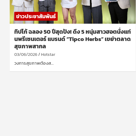
ข่าวประชาสัมพันธ์
ทิปโก้ ฉลอง 50 ปีสุดปัง! ดึง 5 หนุ่มสาวฮอตนั่งแท่
นพรีเซนเตอร์ แบรนด์ “Tipco Herbs” เขย่าตลาด
สุขภาพสากล
03/06/2026
Hotstar
วงการสุขภาพต้องส…