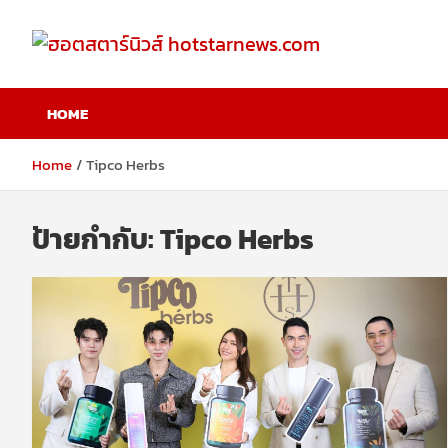
Skip
to
content
ฮอตสตาร์นิวส์
HOME
hotstarnews.com
Home
Tipco Herbs
ป้ายกำกับ:
Tipco Herbs