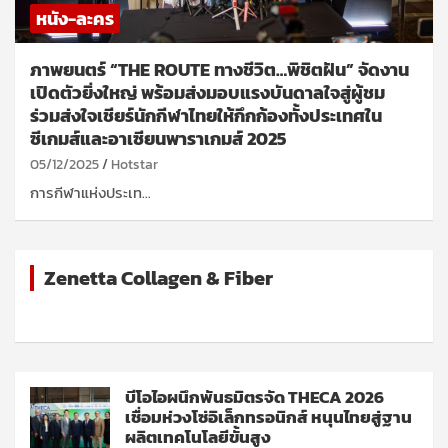
หนัง-ละคร
ภาพยนตร์ “THE ROUTE ทางชีวิต…พิชิตฝัน” จัดงาน
เปิดตัวยิ่งใหญ่ พร้อมส่งมอบแรงบันดาลใจสู่ผู้ชม
ร่วมส่งใจเชียร์นักกีฬาไทยให้กึกก้องทั้งประเทศใน
ซีเกมส์และอาเซียนพาราเกมส์ 2025
05/12/2025
Hotstar
การกีฬาแห่งประเท…
Zenetta Collagen & Fiber
บีโอไอผนึกพันธมิตรจัด THECA 2026
เชื่อมห่วงโซ่อิเล็กทรอนิกส์ หนุนไทยสู่ฐาน
ผลิตเทคโนโลยีขั้นสูง