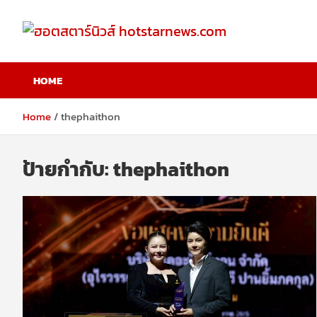
Skip
to
content
ฮอตสตาร์นิวส์
HOME
hotstarnews.com
Home
thephaithon
ป้ายกำกับ:
thephaithon