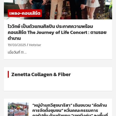
เพลง-คอนเสิร์ต
ไววิทย์ เป็นตัวแทนศิลปิน ประกาศความพร้อม
คอนเสิร์ต The Journey of Life Concert : ตามรอย
ตำนาน
19/03/2025
Hotstar
​เมื่อวันที่ 11 …
Zenetta Collagen & Fiber
“หมู่บ้านทวีสุขนาริสา” เดินขบวน “คัดค้าน
การจัดตั้งชุมชน” หวั่นคณะกรรมการ
คอรัปชั่น ด้านตัวแทน “เขตบึงกุ่ม” ลงพื้นที่