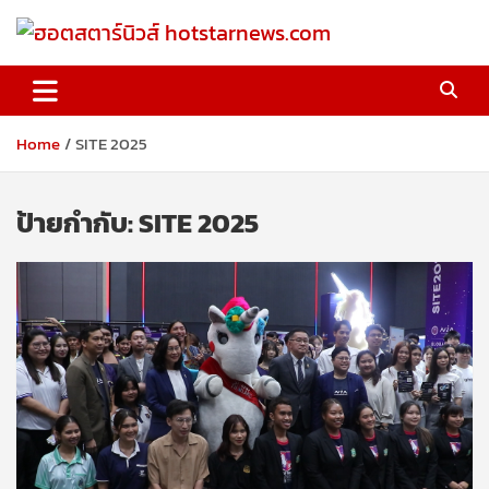
Skip
to
content
ฮอตสตาร์นิวส์ hotstarnews.com
Home
SITE 2025
ป้ายกำกับ:
SITE 2025