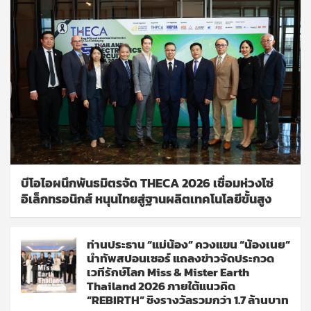
บีโอไอผนึกพันธมิตรจัด THECA 2026 เชื่อมห่วงโซ่
อิเล็กทรอนิกส์ หนุนไทยสู่ฐานผลิตเทคโนโลยีขั้นสูง
ท่านประธาน “แม่น้อง” ควงแขน “น้องเนย”
นำทัพสปอนเซอร์ แถลงข่าวจัดประกวด
เวทีรักษ์โลก Miss & Mister Earth
Thailand 2026 ภายใต้แนวคิด
“REBIRTH” ชิงรางวัลรวมกว่า 1.7 ล้านบาท