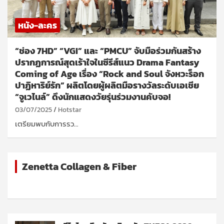
หนัง-ละคร
“ช่อง 7HD” “VGI” และ “PMCU” จับมือร่วมกันสร้าง
ปรากฏการณ์สุดเร้าใจในซีรีส์แนว Drama Fantasy
Coming of Age เรื่อง “Rock and Soul จังหวะร็อก
ปาฏิหาริย์รัก” ผลิตโดยผู้ผลิตมือรางวัลระดับเอเชีย
“จูเวไนล์” ดึงนักแสดงวัยรุ่นร่วมงานคับจอ!
03/07/2025
Hotstar
เตรียมพบกับการรว…
Zenetta Collagen & Fiber