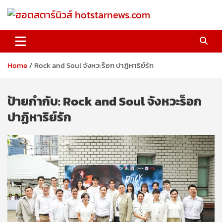
Skip
to
content
ฮอตสตาร์นิวส์ hotstarnews.com
Home
Rock and Soul จังหวะร็อก ปาฏิหาริย์รัก
ป้ายกำกับ:
Rock and Soul จังหวะร็อก
ปาฏิหาริย์รัก