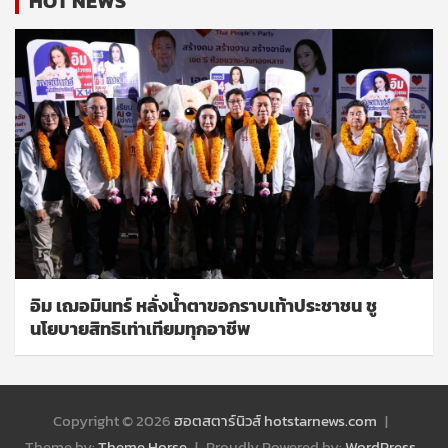
HOT NEWS
อิม เฌอมินทร์ หลั่งน้ำตาขอกราบเท้าประชาชน ชู
นโยบายสิทธิเท่าเทียมทุกอาชีพ
Copyright © 2026
ฮอตสตาร์นิวส์ hotstarnews.com
Theme by:
Theme Horse
Proudly Powered by:
WordPress