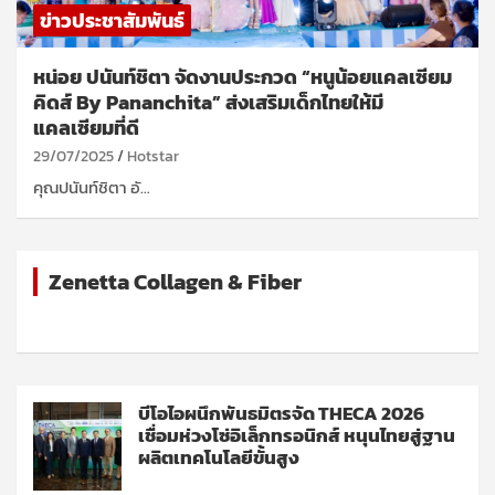
ข่าวประชาสัมพันธ์
หน่อย ปนันท์ชิตา จัดงานประกวด “หนูน้อยแคลเซียม
คิดส์ By Pananchita” ส่งเสริมเด็กไทยให้มี
แคลเซียมที่ดี
29/07/2025
Hotstar
คุณปนันท์ชิตา อั…
Zenetta Collagen & Fiber
บีโอไอผนึกพันธมิตรจัด THECA 2026
เชื่อมห่วงโซ่อิเล็กทรอนิกส์ หนุนไทยสู่ฐาน
ผลิตเทคโนโลยีขั้นสูง