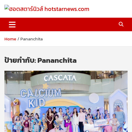
Skip
to
content
ฮอตสตาร์นิวส์ hotstarnews.com
Home
Pananchita
ป้ายกำกับ:
Pananchita