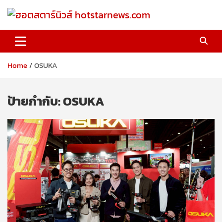
Skip
to
content
ฮอตสตาร์นิวส์ hotstarnews.com
Home
OSUKA
ป้ายกำกับ:
OSUKA