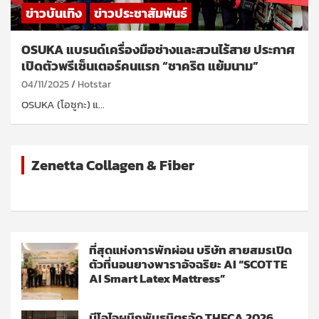
ข่าวบันเทิง
ข่าวประชาสัมพันธ์
OSUKA แบรนด์เครื่องมือช่างและสวนไร้สาย ประกาศ
เปิดตัวพรีเซ็นเตอร์คนแรก “ชาคริต แย้มนาม”
04/11/2025
Hotstar
OSUKA (โอซูกะ) แ…
Zenetta Collagen & Fiber
ที่สุดแห่งการพักผ่อน บริษัท สายสมรเปิด
ตัวที่นอนยางพาราอัจฉริยะ AI “SCOTTE
AI Smart Latex Mattress”
บีโอไอผนึกพันธมิตรจัด THECA 2026