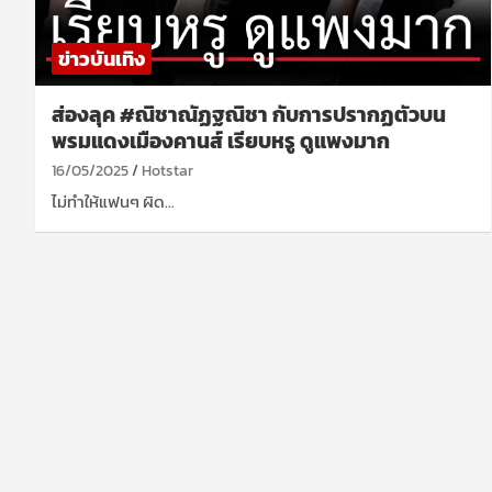
ข่าวบันเทิง
ส่องลุค #ณิชาณัฏฐณิชา กับการปรากฏตัวบน
พรมแดงเมืองคานส์ เรียบหรู ดูแพงมาก
16/05/2025
Hotstar
ไม่ทำให้แฟนๆ ผิด…