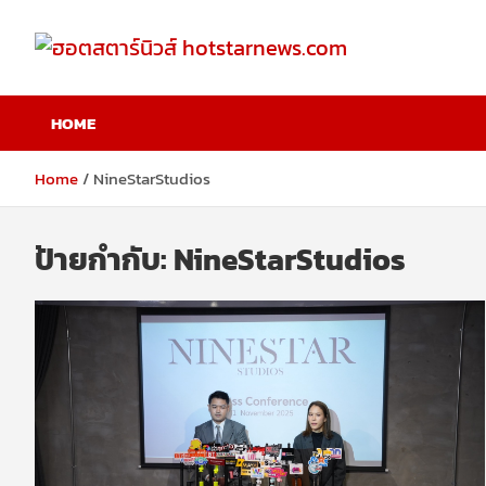
Skip
to
content
ฮอตสตาร์นิวส์
HOME
hotstarnews.com
Home
NineStarStudios
ป้ายกำกับ:
NineStarStudios