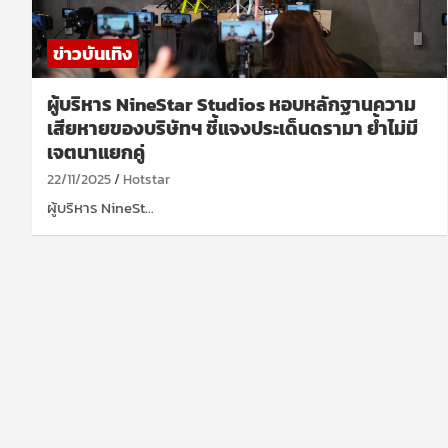
ข่าวบันเทิง
ผู้บริหาร NineStar Studios หอบหลักฐานความ
เสียหายของบริษัทฯ ชี้แจงประเด็นดรามา ย้ำไม่มี
เจตนาแยกคู่
22/11/2025
Hotstar
ผู้บริหาร NineSt…