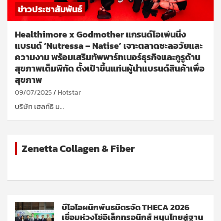
ข่าวประชาสัมพันธ์
Healthimore x Godmother แกรนด์โอเพ่นนิ่ง
แบรนด์ ‘Nutressa – Natise’ เจาะตลาดชะลอวัยและ
ความงาม พร้อมเสริมทัพพาร์ทเนอร์ธุรกิจและกูรูด้าน
สุขภาพเต็มพิกัด ตั้งเป้าขึ้นแท่นผู้นำแบรนด์สินค้าเพื่อ
สุขภาพ
09/07/2025
Hotstar
บริษัท เฮลท์ธิ ม…
Zenetta Collagen & Fiber
บีโอไอผนึกพันธมิตรจัด THECA 2026
เชื่อมห่วงโซ่อิเล็กทรอนิกส์ หนุนไทยสู่ฐาน