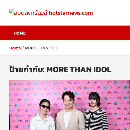
Skip
to
content
ฮอตสตาร์นิวส์
HOME
hotstarnews.com
Home
MORE THAN IDOL
ป้ายกำกับ:
MORE THAN IDOL