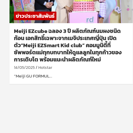
ข่าวประชาสัมพันธ์
Meiji EZcube ฉลอง 3 ปี ผลิตภัณฑ์นมผงชนิด
ก้อน เอกสิทธิ์เฉพาะจากเมจิประเทศญี่ปุ่น เปิด
ตัว“Meiji EZSmart Kid club” คอมมูนิตี้ที่
ซัพพอร์ตแม่ทุกบทบาทให้ดูแลลูกในทุกก้าวของ
การเติบโต พร้อมแนะนำผลิตภัณฑ์ใหม่
14/05/2025
Hotstar
“Meiji GU FORMUL…