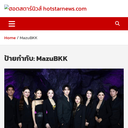
Skip
to
content
ฮอตสตาร์นิวส์ hotstarnews.com
Home
MazuBKK
ป้ายกำกับ:
MazuBKK