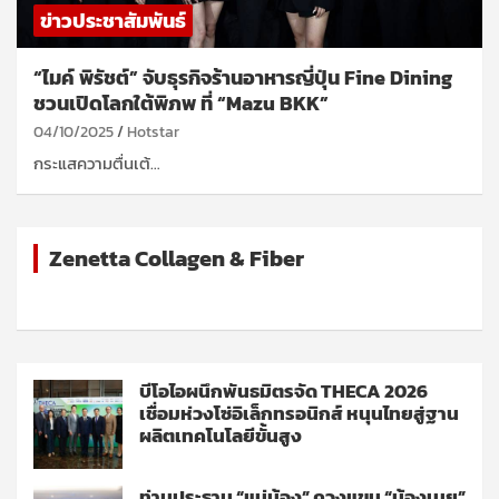
ข่าวประชาสัมพันธ์
“ไมค์ พิรัชต์” จับธุรกิจร้านอาหารญี่ปุ่น Fine Dining
ชวนเปิดโลกใต้พิภพ ที่ “Mazu BKK”
04/10/2025
Hotstar
กระแสความตื่นเต้…
Zenetta Collagen & Fiber
บีโอไอผนึกพันธมิตรจัด THECA 2026
เชื่อมห่วงโซ่อิเล็กทรอนิกส์ หนุนไทยสู่ฐาน
ผลิตเทคโนโลยีขั้นสูง
ท่านประธาน “แม่น้อง” ควงแขน “น้องเนย”