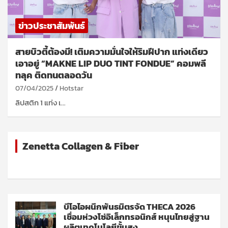
ข่าวประชาสัมพันธ์
สายบิวตี้ต้องมี! เติมความมั่นใจให้ริมฝีปาก แท่งเดียว
เอาอยู่ “MAKNE LIP DUO TINT FONDUE” คอมพลี
ทลุค ติดทนตลอดวัน
07/04/2025
Hotstar
ลิปสติก 1 แท่ง เ…
Zenetta Collagen & Fiber
บีโอไอผนึกพันธมิตรจัด THECA 2026
เชื่อมห่วงโซ่อิเล็กทรอนิกส์ หนุนไทยสู่ฐาน
ผลิตเทคโนโลยีขั้นสูง