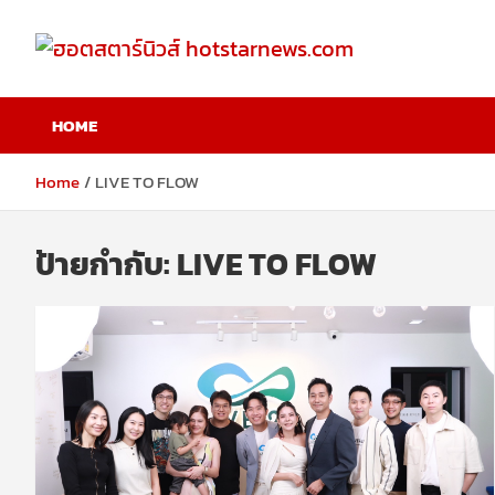
Skip
to
content
ฮอตสตาร์นิวส์
HOME
hotstarnews.com
Home
LIVE TO FLOW
ป้ายกำกับ:
LIVE TO FLOW