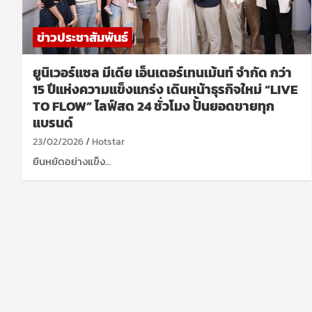
ข่าวประชาสัมพันธ์
ยูนิเวอร์แซล มีเดีย เอ็นเตอร์เทนเม้นท์ จำกัด กว่า
15 ปีแห่งความแข็งแกร่ง เดินหน้าธุรกิจใหม่ “LIVE
TO FLOW” ไลฟ์สด 24 ชั่วโมง ปั้นยอดขายทุก
แบรนด์
23/02/2026
Hotstar
ยืนหยัดอย่างแข็ง…