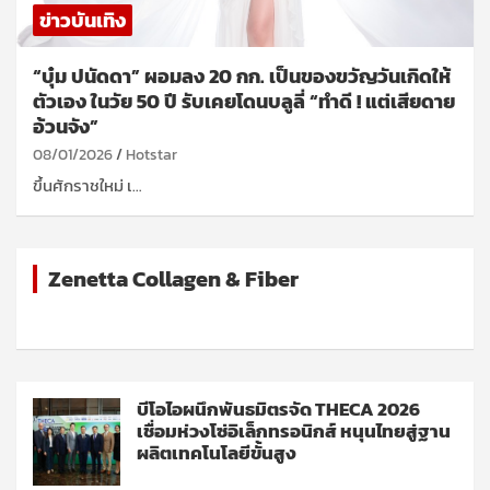
ข่าวบันเทิง
“บุ๋ม ปนัดดา” ผอมลง 20 กก. เป็นของขวัญวันเกิดให้
ตัวเอง ในวัย 50 ปี รับเคยโดนบลูลี่ “ทำดี ! แต่เสียดาย
อ้วนจัง”
08/01/2026
Hotstar
ขึ้นศักราชใหม่ เ…
Zenetta Collagen & Fiber
บีโอไอผนึกพันธมิตรจัด THECA 2026
เชื่อมห่วงโซ่อิเล็กทรอนิกส์ หนุนไทยสู่ฐาน
ผลิตเทคโนโลยีขั้นสูง