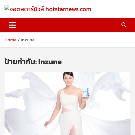
Skip
to
content
ฮอตสตาร์นิวส์ hotstarnews.com
Home
Inzune
ป้ายกำกับ:
Inzune